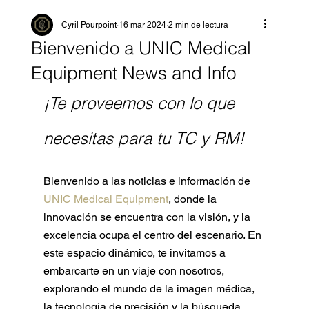
Cyril Pourpoint
16 mar 2024
2 min de lectura
Bienvenido a UNIC Medical
Equipment News and Info
¡Te proveemos con lo que 
necesitas para tu TC y RM!
Bienvenido a las noticias e información de 
UNIC Medical Equipment
, donde la 
innovación se encuentra con la visión, y la 
excelencia ocupa el centro del escenario. En 
este espacio dinámico, te invitamos a 
embarcarte en un viaje con nosotros, 
explorando el mundo de la imagen médica, 
la tecnología de precisión y la búsqueda 