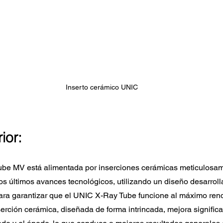
Inserto cerámico UNIC
ior:
ube MV está alimentada por inserciones cerámicas meticulosa
los últimos avances tecnológicos, utilizando un diseño desarroll
ra garantizar que el UNIC X-Ray Tube funcione al máximo rend
rción cerámica, diseñada de forma intrincada, mejora significa