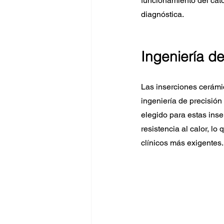
funcionamiento del cát
diagnóstica.
Ingeniería de
Las inserciones cerámi
ingeniería de precisió
elegido para estas inse
resistencia al calor, l
clínicos más exigentes.