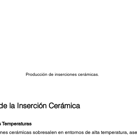
Producción de inserciones cerámicas.
de la Inserción Cerámica
s Temperaturas
ones cerámicas sobresalen en entornos de alta temperatura, as