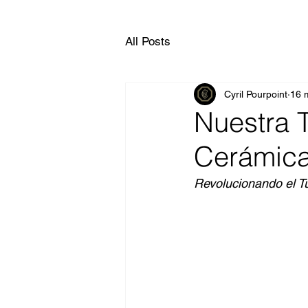
All Posts
Cyril Pourpoint
16 
Nuestra 
Cerámic
Revolucionando el 