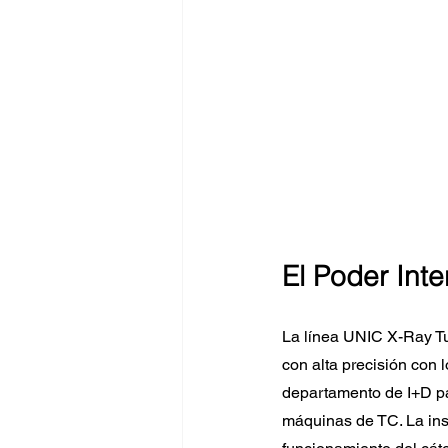
El Poder Inter
La línea UNIC X-Ray T
con alta precisión con 
departamento de I+D pa
máquinas de TC. La inse