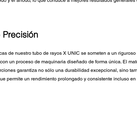
odo y el ánodo, lo que conduce a mejores resultados generales 
 Precisión
cas de nuestro tubo de rayos X UNIC se someten a un riguroso
n con un proceso de maquinaria diseñado de forma única. El mat
rciones garantiza no sólo una durabilidad excepcional, sino ta
o que permite un rendimiento prolongado y consistente incluso en