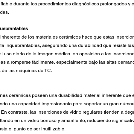
 fiable durante los procedimientos diagnósticos prolongados y e
adas.
quebrantables
 inherente de los materiales cerámicos hace que estas insercio
te inquebrantables, asegurando una durabilidad que resiste las
l uso diario de la imagen médica, en oposición a las insercione
as a romperse fácilmente, especialmente bajo las altas demand
 de las máquinas de TC.
nes cerámicas poseen una durabilidad material inherente que evi
ndo una capacidad impresionante para soportar un gran núme
En contraste, las inserciones de vidrio regulares tienden a deg
ltando en un vidrio borroso y amarillento, reduciendo significati
asta el punto de ser inutilizable.