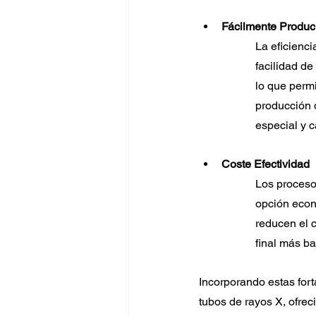
Fácilmente Produ
La eficienci
facilidad d
lo que permi
producción d
especial y 
Coste Efectividad
Los proceso
opción econ
reducen el 
final más ba
Incorporando estas fort
tubos de rayos X, ofrec