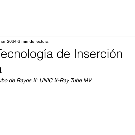
mar 2024
2 min de lectura
Tecnología de Inserción
a
Tubo de Rayos X: UNIC X-Ray Tube MV