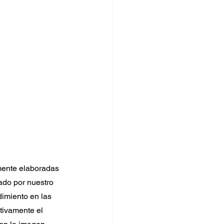
mente elaboradas 
ado por nuestro 
imiento en las 
tivamente el 