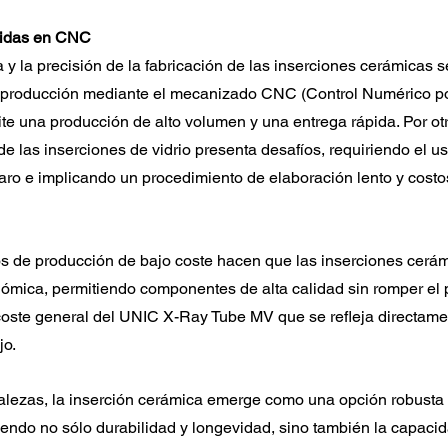
cidas en CNC
a y la precisión de la fabricación de las inserciones cerámicas s
e producción mediante el mecanizado CNC (Control Numérico p
te una producción de alto volumen y una entrega rápida. Por otro
e las inserciones de vidrio presenta desafíos, requiriendo el us
caro e implicando un procedimiento de elaboración lento y costo
s de producción de bajo coste hacen que las inserciones cerá
ómica, permitiendo componentes de alta calidad sin romper el
coste general del UNIC X-Ray Tube MV que se refleja directame
jo.
alezas, la inserción cerámica emerge como una opción robusta y
iendo no sólo durabilidad y longevidad, sino también la capaci