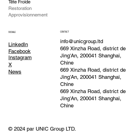
Tête Froide
Restoration
Approvisionnement
CONTACT
SOCIALE
info@unicgroup.ltd
LinkedIn
669 Xinzha Road, district de
Facebook
Jing'An, 200041 Shanghai,
Instagram
Chine
X
669 Xinzha Road, district de
News
Jing'An, 200041 Shanghai,
Chine
669 Xinzha Road, district de
Jing'An, 200041 Shanghai,
Chine
© 2024 par UNIC Group LTD.