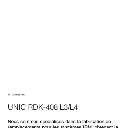
TÊTES FROIDES IRM
UNIC RDK-408 L3/L4
Nous sommes spécialisés dans la fabrication de
remplacements pour les systèmes IRM, obtenant la